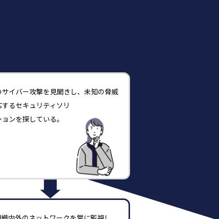
？
のサイバー攻撃を見聞きし、未知の脅威
応するセキュリティソリ
ションを探している。
が組織内外のネットワークを常に監視し、