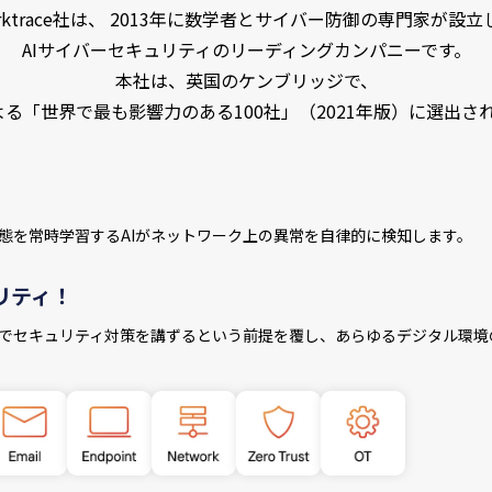
arktrace社は、 2013年に数学者とサイバー防御の専門家が設立
AIサイバーセキュリティのリーディングカンパニーです。
本社は、英国のケンブリッジで、
による「世界で最も影響力のある100社」（2021年版）に選出さ
態を常時学習するAIがネットワーク上の異常を自律的に検知します。
リティ！
でセキュリティ対策を講ずるという前提を覆し、あらゆるデジタル環境