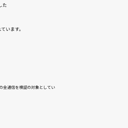
した
れています。
の全通信を検証の対象としてい