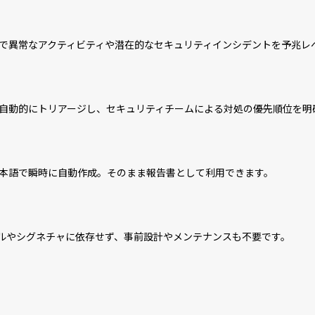
で異常なアクティビティや潜在的なセキュリティインシデントを予兆レ
自動的にトリアージし、セキュリティチームによる対処の優先順位を明
本語で瞬時に自動作成。そのまま報告書として利用できます。
はルールやシグネチャに依存せず、事前設計やメンテナンスも不要です。