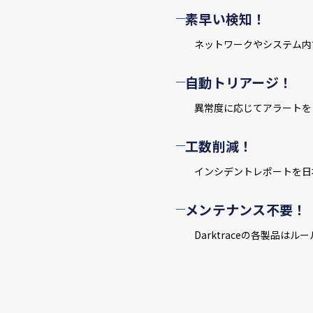
素早い検知！
ネットワークやシステム内
自動トリアージ！
異常度に応じてアラートを
工数削減！
インシデントレポートを日
メンテナンス不要！
Darktraceの各製品