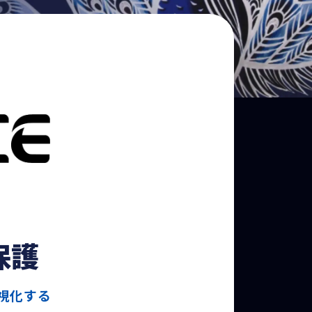
保護
視化する