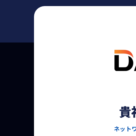
貴
ネット